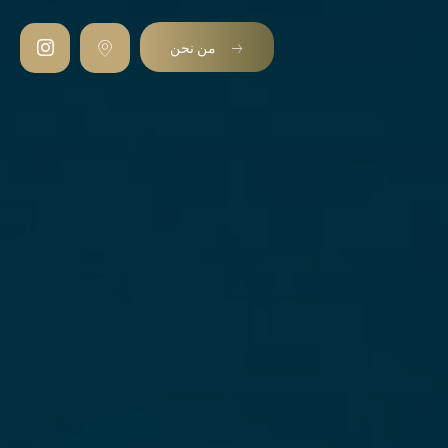
من نحن