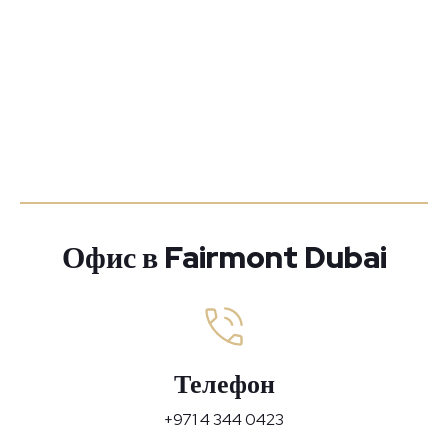
Офис в Fairmont Dubai
Телефон
+971 4 344 0423