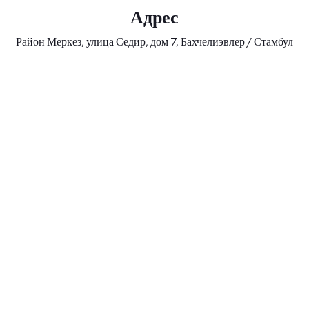
Адрес
Район Меркез, улица Седир, дом 7, Бахчелиэвлер / Стамбул