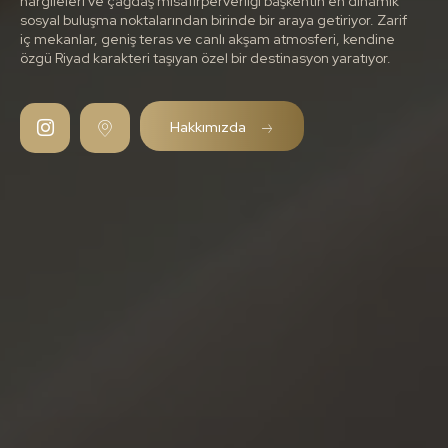
nargileleri ve çağdaş misafirperverliği başkentin en dinamik
sosyal buluşma noktalarından birinde bir araya getiriyor. Zarif
iç mekanlar, geniş teras ve canlı akşam atmosferi, kendine
özgü Riyad karakteri taşıyan özel bir destinasyon yaratıyor.
Hakkımızda