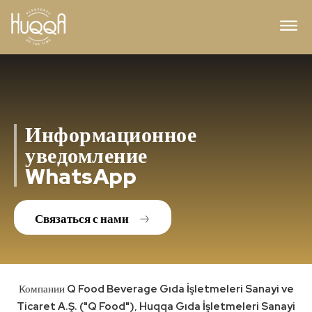
Информационное
уведомление
WhatsApp
Связаться с нами
Компании
Q Food Beverage Gıda İşletmeleri Sanayi ve
Ticaret A.Ş. ("Q Food")
,
Huqqa Gıda İşletmeleri Sanayi