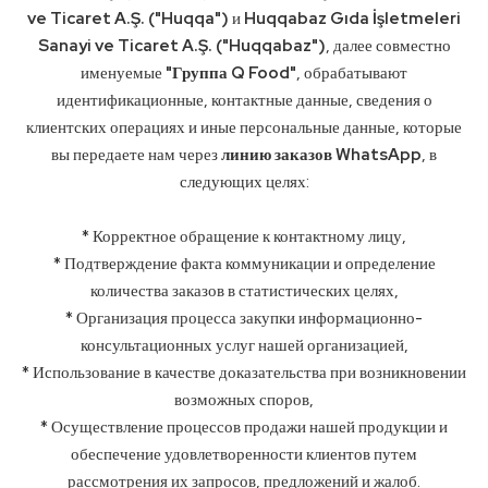
ve Ticaret A.Ş. ("Huqqa")
и
Huqqabaz Gıda İşletmeleri
Sanayi ve Ticaret A.Ş. ("Huqqabaz")
, далее совместно
именуемые
"Группа Q Food"
, обрабатывают
идентификационные, контактные данные, сведения о
клиентских операциях и иные персональные данные, которые
вы передаете нам через
линию заказов WhatsApp
, в
следующих целях:
* Корректное обращение к контактному лицу,
* Подтверждение факта коммуникации и определение
количества заказов в статистических целях,
* Организация процесса закупки информационно-
консультационных услуг нашей организацией,
* Использование в качестве доказательства при возникновении
возможных споров,
* Осуществление процессов продажи нашей продукции и
обеспечение удовлетворенности клиентов путем
рассмотрения их запросов, предложений и жалоб.