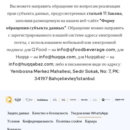
Вы можете направить обращение по вопросам реализации
прав субъекта данных, предусмотренных
статьей 11 Закона
,
заполнив размещенную на нашем веб-сайте
"Форму
обращения субъекта данных"
. Обращение можно направить
с зарегистрированного в нашей системе адреса электронной
почты, с использованием мобильной или электронной
подписи: для Q Food — на
info@qfoodbeverage.com
, для
Huqqa — на
info@huqqa.com
, для Huqqabaz — на
info@huqqabaz.com
; либо в письменном виде по адресу:
Yenibosna Merkez Mahallesi, Sedir Sokak, No: 7, PK:
34197 Bahçelievler/Istanbul
.
Защита данных
Качество и безопасность
Уведомление WhatsApp
Условия
Конфиденциальность
Политика cookie
Карьера
Контакты