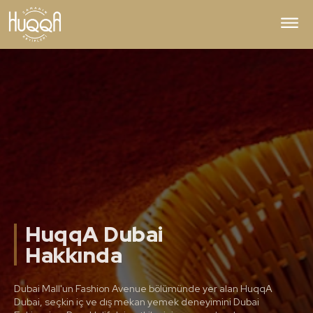
HuqqA Dubai
Hakkında
Dubai Mall'un Fashion Avenue bölümünde yer alan HuqqA
Dubai, seçkin iç ve dış mekan yemek deneyimini Dubai