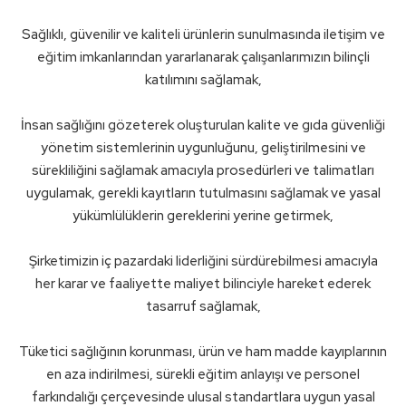
Sağlıklı, güvenilir ve kaliteli ürünlerin sunulmasında iletişim ve
eğitim imkanlarından yararlanarak çalışanlarımızın bilinçli
katılımını sağlamak,
İnsan sağlığını gözeterek oluşturulan kalite ve gıda güvenliği
yönetim sistemlerinin uygunluğunu, geliştirilmesini ve
sürekliliğini sağlamak amacıyla prosedürleri ve talimatları
uygulamak, gerekli kayıtların tutulmasını sağlamak ve yasal
yükümlülüklerin gereklerini yerine getirmek,
Şirketimizin iç pazardaki liderliğini sürdürebilmesi amacıyla
her karar ve faaliyette maliyet bilinciyle hareket ederek
tasarruf sağlamak,
Tüketici sağlığının korunması, ürün ve ham madde kayıplarının
en aza indirilmesi, sürekli eğitim anlayışı ve personel
farkındalığı çerçevesinde ulusal standartlara uygun yasal