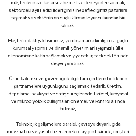
müşterilerimize kusursuz hizmet ve deneyimler sunmak,
sektördeki ayırt edici liderliğimizi hedeflediğimiz pazarlara
taşımak ve sektörün en güçlü küresel oyuncularından biri
olmak,
Müşteri odaklı yaklaşımımız, yenilikçi marka kimliğimiz, güçlü
kurumsal yapımız ve dinamik yönetim anlayışımızla ülke
ekonomisine katkı sağlamak ve yiyecek-içecek sektöründe
değer yaratmak,
Ürün kalitesi ve güvenliği
ile ilgili tüm girdilerin belirlenen
şartnamelere uygunluğunu sağlamak; tedarik, üretim,
depolama-sevkiyat ve satış süreçlerinde fiziksel, kimyasal
ve mikrobiyolojik bulaşmaları önlemek ve kontrol altında
tutmak,
Teknolojik gelişmelere paralel, çevreye duyarlı, gıda
mevzuatına ve yasal düzenlemelere uygun biçimde; müşteri